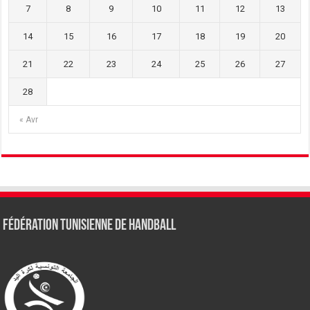
7
8
9
10
11
12
13
14
15
16
17
18
19
20
21
22
23
24
25
26
27
28
« Avr
Fédération tunisienne de Handball