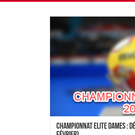
Championnat Elite Dames : D
février)