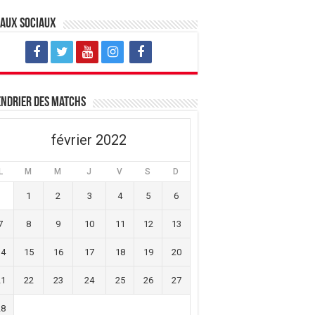
eaux sociaux
ndrier des matchs
février 2022
L
M
M
J
V
S
D
1
2
3
4
5
6
7
8
9
10
11
12
13
14
15
16
17
18
19
20
21
22
23
24
25
26
27
28