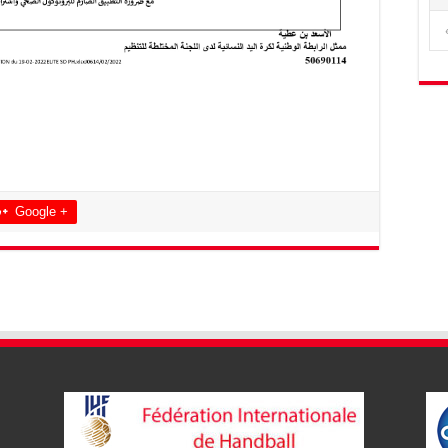
Google +