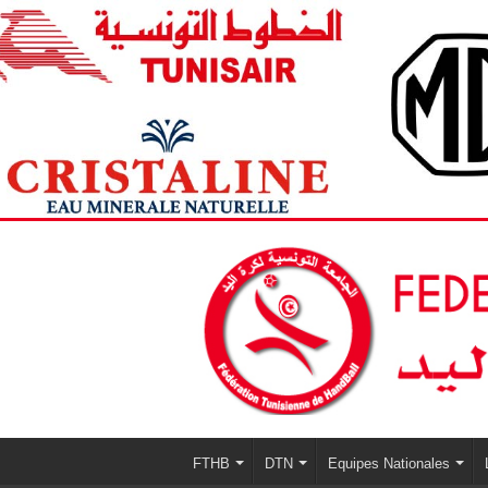
FTHB
DTN
Equipes Nationales