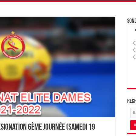
Son
Rec
ésignation 6ème journée (Samedi 19