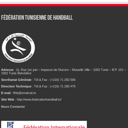
Fédération tunisienne de Handball
Adresse
: 11, Rue 1er juin – Impasse de l’Aurore – Mutuelle Ville – 1002 Tunis – B.P. 151 –
1002 Tunis Belvédère
Secrétariat Générale
: Tél & Fax : (+216) 71 282 566
Direction Technique
: Tél & Fax : (+216) 71 280 479
E-mail
: fthb@email.ati.tn
Site Web
: http://www.federationhandball.tn/
Nous Contacter