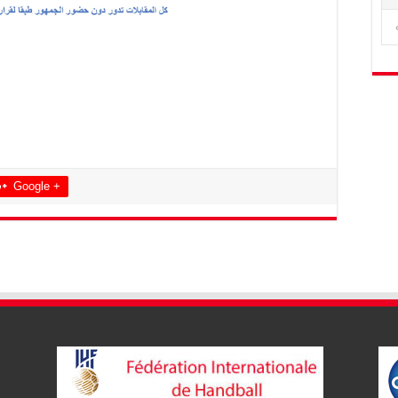
Google +