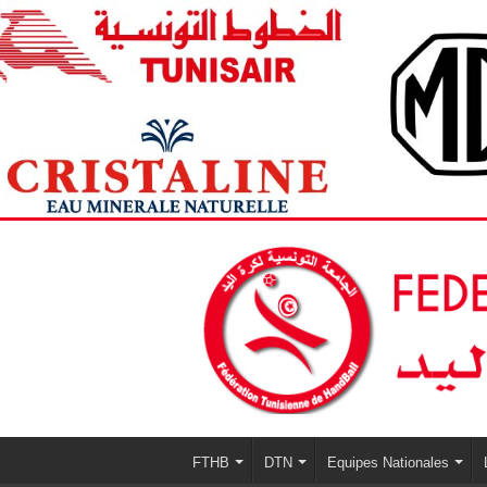
FTHB
DTN
Equipes Nationales