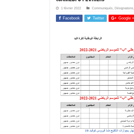
1 février 2022
Communiqués
,
Désignations
Facebook
Twitter
Google 