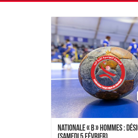
Nationale « B » Hommes : Dé
(Samedi 5 février)