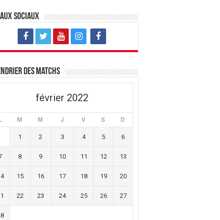
eaux sociaux
ndrier des matchs
février 2022
L
M
M
J
V
S
D
1
2
3
4
5
6
7
8
9
10
11
12
13
14
15
16
17
18
19
20
21
22
23
24
25
26
27
28