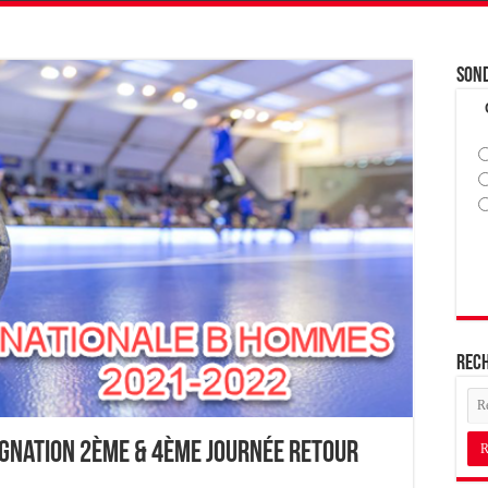
Son
Rec
signation 2ème & 4ème journée Retour