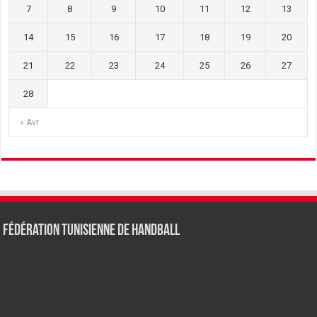
7
8
9
10
11
12
13
14
15
16
17
18
19
20
21
22
23
24
25
26
27
28
« Avr
Fédération tunisienne de Handball