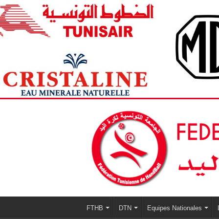
FTHB
DTN
Equipes Nationales