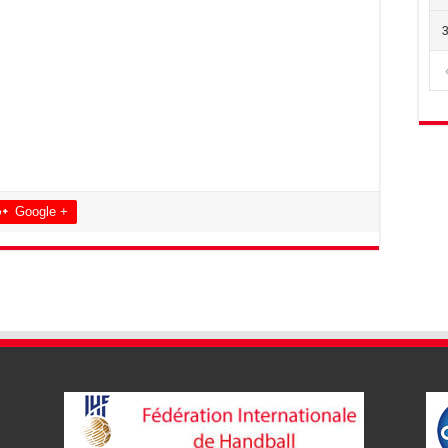
Google +