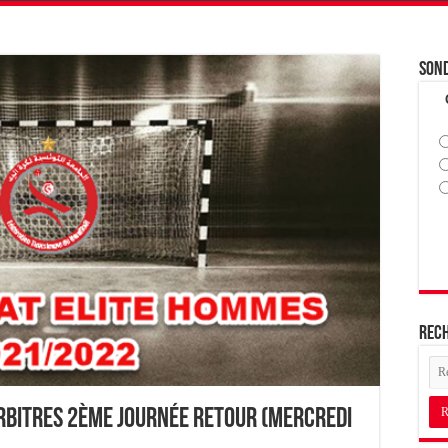
Son
Rec
Arbitres 2ème journée Retour (Mercredi