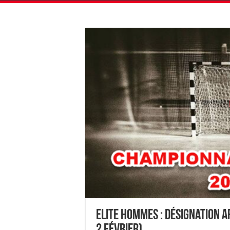
Elite Hommes : Désignation 
2 février)