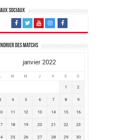
eaux sociaux
ndrier des matchs
janvier 2022
L
M
M
J
V
S
D
1
2
3
4
5
6
7
8
9
10
11
12
13
14
15
16
17
18
19
20
21
22
23
24
25
26
27
28
29
30