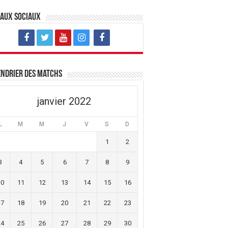
eaux sociaux
ndrier des matchs
janvier 2022
L
M
M
J
V
S
D
1
2
3
4
5
6
7
8
9
10
11
12
13
14
15
16
17
18
19
20
21
22
23
24
25
26
27
28
29
30