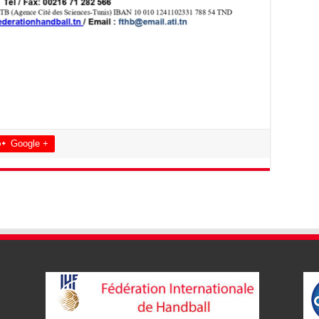
Google +