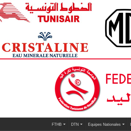
FTHB
DTN
Equipes Nationales