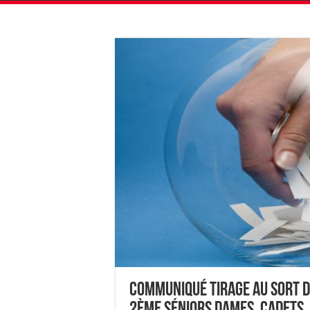
Communiqué Tirage au Sort 
2ème Séniors Dames, Cadets,