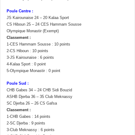
Poule Centre :
JS Kairounaise 24 – 20 Kalaa Sport
CS Hiboun 25 – 24 CES Hammam Sousse
Olympique Monastir (Exempt)
Classement :
1-CES Hammam Sousse : 10 points
2-CS Hiboun : 10 points
3-JS Kairounaise : 6 points
4-Kalaa Sport : 0 point
5-Olympique Monastir : 0 point
Poule Sud :
CHB Gabes 34 – 24 CHB Sidi Bouzid
ASHB Djerba 36 – 35 Club Meknassy
SC Djerba 26 – 26 CS Gafsa
Classement :
1-CHB Gabes : 14 points
2-SC Djerba : 9 points
3-Club Meknassy : 6 points