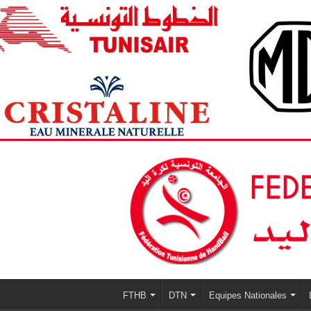
FTHB
DTN
Equipes Nationales