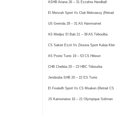
ASHB Ariana 26 – 31 Ezzahra Handball
El Menzah Sport Vs Club Meknassy (Retrait
US Gremda 28 – 31 AS Hammamet
AS Medjez El Bab 21 – 39 AS Téboulba
CS Sakiet Ezzit Vs Zitouna Sport Kalaa Kbira
AS Poste Tunis 19 – 53 CS Hiboun
CHB Chebba 20 – 23 HBC Tébourba
Jendouba SHB 20 – 22 ES Tunis
El Fouledh Sport Vs CS Msaken (Retrait CS
JS Kairounaise 16 – 21 Olympique Soliman