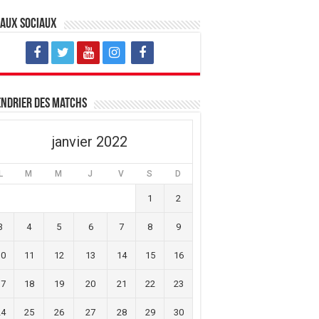
eaux sociaux
ndrier des matchs
janvier 2022
L
M
M
J
V
S
D
1
2
3
4
5
6
7
8
9
10
11
12
13
14
15
16
17
18
19
20
21
22
23
24
25
26
27
28
29
30