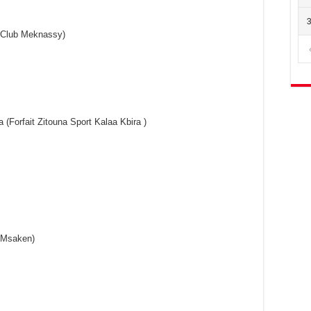
 Club Meknassy)
 (Forfait Zitouna Sport Kalaa Kbira )
 Msaken)