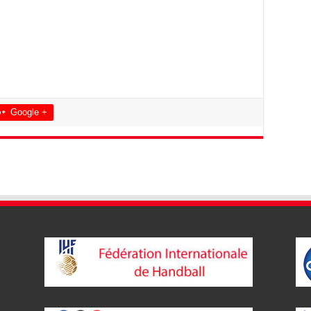
Google +