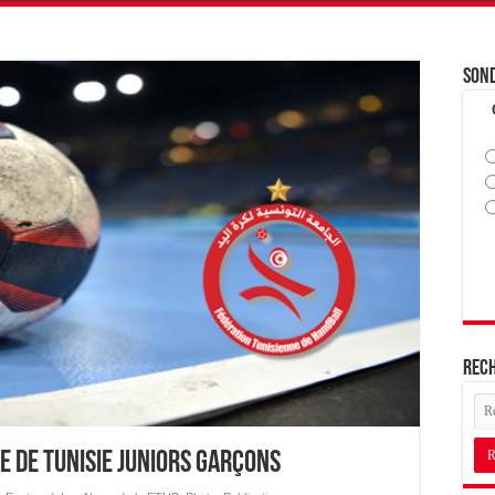
Son
Rec
e de Tunisie Juniors Garçons