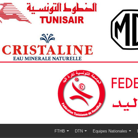
FTHB
DTN
Equipes Nationales