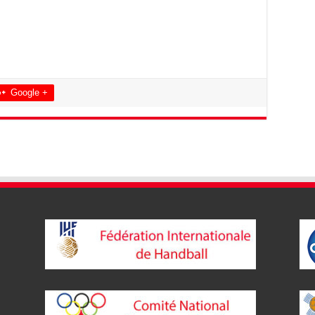
Google +