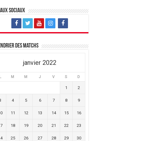
eaux sociaux
ndrier des matchs
janvier 2022
L
M
M
J
V
S
D
1
2
3
4
5
6
7
8
9
10
11
12
13
14
15
16
17
18
19
20
21
22
23
24
25
26
27
28
29
30