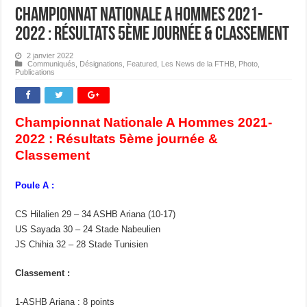
Championnat Nationale A Hommes 2021-
2022 : Résultats 5ème journée & Classement
2 janvier 2022
Communiqués
,
Désignations
,
Featured
,
Les News de la FTHB
,
Photo
,
Publications
Championnat Nationale A Hommes 2021-
2022 : Résultats 5ème journée &
Classement
Poule A :
CS Hilalien 29 – 34 ASHB Ariana (10-17)
US Sayada 30 – 24 Stade Nabeulien
JS Chihia 32 – 28 Stade Tunisien
Classement :
1-ASHB Ariana : 8 points