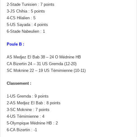
2-Stade Tunisien : 7 points
3-JS Chihia : 5 points
4-CS Hilalien : 5
5-US Sayada : 4 points
6-Stade Nabeulien : 1
Poule B :
AS Medjez El Bab 38 – 24 O Médnine HB
CA Bizertin 24 – 31 US Gremda (12-20)
SC Moknine 22 – 19 US Témimienne (10-11)
Classement :
1-US Gremda : 9 points
2-AS Medjez El Bab : 8 points
3-SC Moknine : 7 points
4-US Témimienne : 4
5-Olympique Médnine HB : 2
6-CA Bizertin : -1