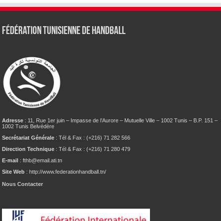
Fédération tunisienne de Handball
Adresse
: 11, Rue 1er juin – Impasse de l’Aurore – Mutuelle Ville – 1002 Tunis – B.P. 151 –
1002 Tunis Belvédère
Secrétariat Générale
: Tél & Fax : (+216) 71 282 566
Direction Technique
: Tél & Fax : (+216) 71 280 479
E-mail
: fthb@email.ati.tn
Site Web
: http://www.federationhandball.tn/
Nous Contacter