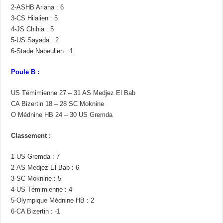
2-ASHB Ariana : 6
3-CS Hilalien : 5
4-JS Chihia : 5
5-US Sayada : 2
6-Stade Nabeulien : 1
Poule B :
US Témimienne 27 – 31 AS Medjez El Bab
CA Bizertin 18 – 28 SC Moknine
O Médnine HB 24 – 30 US Gremda
Classement :
1-US Gremda : 7
2-AS Medjez El Bab : 6
3-SC Moknine : 5
4-US Témimienne : 4
5-Olympique Médnine HB : 2
6-CA Bizertin : -1