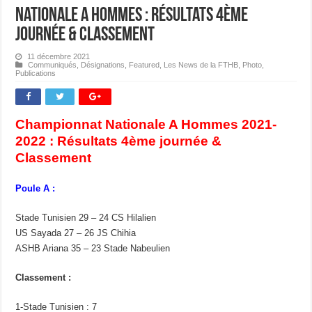
Nationale A Hommes : Résultats 4ème
journée & Classement
11 décembre 2021
Communiqués
,
Désignations
,
Featured
,
Les News de la FTHB
,
Photo
,
Publications
Championnat Nationale A Hommes 2021-
2022 : Résultats 4ème journée &
Classement
Poule A :
Stade Tunisien 29 – 24 CS Hilalien
US Sayada 27 – 26 JS Chihia
ASHB Ariana 35 – 23 Stade Nabeulien
Classement :
1-Stade Tunisien : 7