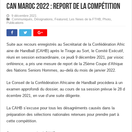
CAN Maroc 2022 : report de la compétition
9 décembre 2021
Communiqués
,
Désignations
,
Featured
,
Les News de la FTHB
,
Photo
,
Publications
Suite aux recours enregistrés au Secrétariat de la Confédération Afric
aine de Handball (CAHB) après le Tirage au Sort, le Comité Exécutif,
réuni en session extraordinaire, ce jeudi 9 décembre 2021, par visioc
onférence, a pris une mesure de report de la 25ème Coupe d‘Afrique
des Nations Seniors Hommes, au–delà du mois de janvier 2022.
Le Conseil de la Confédération Africaine de Handball procèdera à un
examen approfondi du dossier, au cours de sa session prévue le 28 d
écembre 2021, en vue d‘une suite diligente.
La CAHB s’excuse pour tous les désagréments causés dans la
préparation des sélections nationales retenues pour prendre part à
cette compétition.