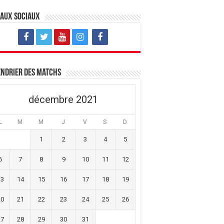
eaux sociaux
ndrier des matchs
décembre 2021
L
M
M
J
V
S
D
1
2
3
4
5
6
7
8
9
10
11
12
13
14
15
16
17
18
19
20
21
22
23
24
25
26
27
28
29
30
31