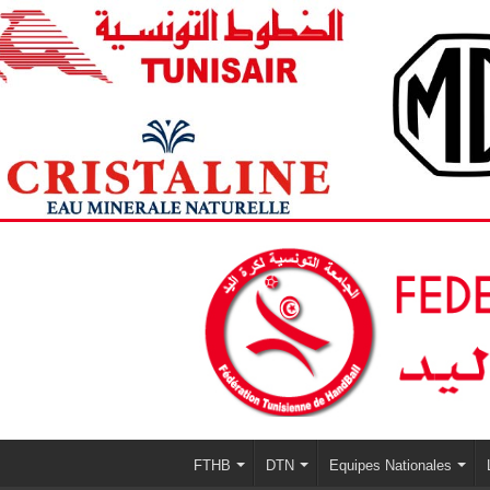
FTHB
DTN
Equipes Nationales