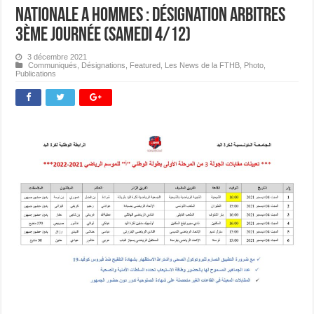
Nationale A Hommes : Désignation Arbitres
3ème journée (Samedi 4/12)
3 décembre 2021
Communiqués
,
Désignations
,
Featured
,
Les News de la FTHB
,
Photo
,
Publications