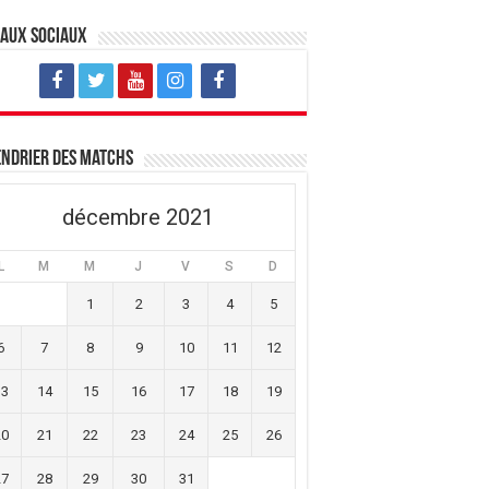
eaux sociaux
ndrier des matchs
décembre 2021
L
M
M
J
V
S
D
1
2
3
4
5
6
7
8
9
10
11
12
13
14
15
16
17
18
19
20
21
22
23
24
25
26
27
28
29
30
31