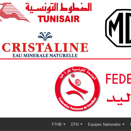
FTHB
DTN
Equipes Nationales