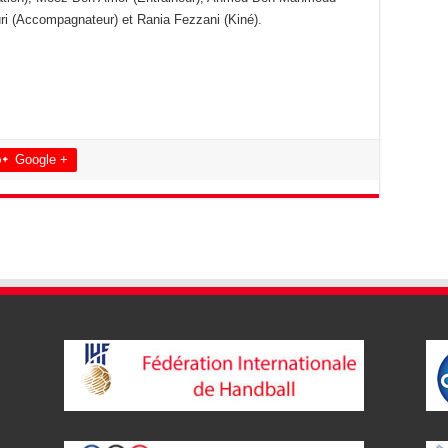
uri (Accompagnateur) et Rania Fezzani (Kiné).
Google +