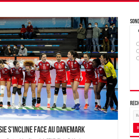
Son
Rec
sie s’incline face au Danemark