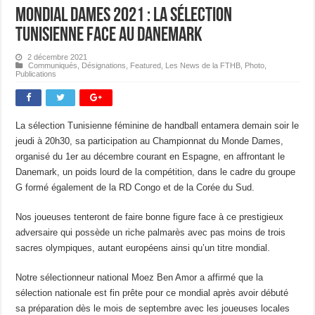
Mondial Dames 2021 : La sélection
Tunisienne face au Danemark
2 décembre 2021
Communiqués
,
Désignations
,
Featured
,
Les News de la FTHB
,
Photo
,
Publications
La sélection Tunisienne féminine de handball entamera demain soir le
jeudi à 20h30, sa participation au Championnat du Monde Dames,
organisé du 1er au décembre courant en Espagne, en affrontant le
Danemark, un poids lourd de la compétition, dans le cadre du groupe
G formé également de la RD Congo et de la Corée du Sud.
Nos joueuses tenteront de faire bonne figure face à ce prestigieux
adversaire qui possède un riche palmarès avec pas moins de trois
sacres olympiques, autant européens ainsi qu’un titre mondial.
Notre sélectionneur national Moez Ben Amor a affirmé que la
sélection nationale est fin prête pour ce mondial après avoir débuté
sa préparation dès le mois de septembre avec les joueuses locales