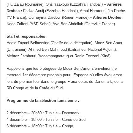
(HC Zalau Roumanie), Ons Yaakoub (Ezzahra Handball) –
Arrières
Droites :
Fadwa Aouij (Ezzahra Handball), Amal Hamrouni (La Roche
YV France), Oumayma Dardour (Rouen France) –
Ailières Droites :
Nada Zalfani (ASF Sahel), Aya Ben Abdallah (Octeville France).
Staff et responsables :
Hedia Zayani Belhassine (Cheffe de la délégation), Moez Ben Amor
(Entraineur), Ahmed Ben Mahmoud (Entraineur National Adjoint),
Mehrez Jamhouri (Accompagnateur) et Rania Fezzani (Kiné).
Rappelons que les protégées de Moez Ben Amor s’envoleront le
mercredi 1er décembre prochain pour l’Espagne où elles évolueront
lors du premier tour dans le groupe F aux côtés du Danemark, de la
RD Congo et de la Corée du Sud.
Programme de la sélection tunisienne :
2 décembre – 20h30 : Tunisie – Danemark
4 décembre – 18h00 : Tunisie – Corée du Sud
6 décembre – 18h00 : Tunisie – Congo