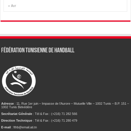
« Avr
Fédération tunisienne de Handball
Adresse
: 11, Rue 1er juin – Impasse de l’Aurore – Mutuelle Ville – 1002 Tunis – B.P. 151 –
1002 Tunis Belvédère
Secrétariat Générale
: Tél & Fax : (+216) 71 282 566
Direction Technique
: Tél & Fax : (+216) 71 280 479
E-mail
: fthb@email.ati.tn