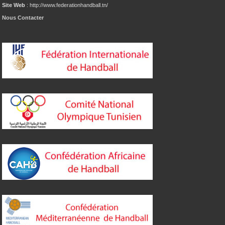
Site Web
: http://www.federationhandball.tn/
Nous Contacter