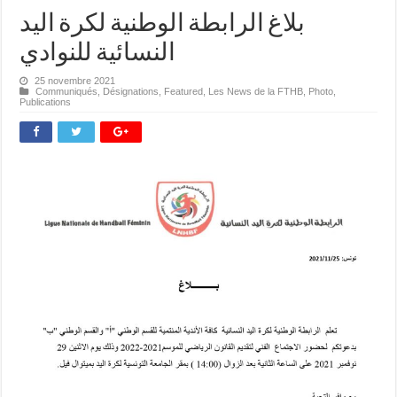
بلاغ الرابطة الوطنية لكرة اليد
النسائية للنوادي
25 novembre 2021
Communiqués
,
Désignations
,
Featured
,
Les News de la FTHB
,
Photo
,
Publications