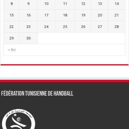
8
9
10
11
12
13
14
15
16
17
18
19
20
21
22
23
24
25
26
27
28
29
30
« Avr
Fédération tunisienne de Handball