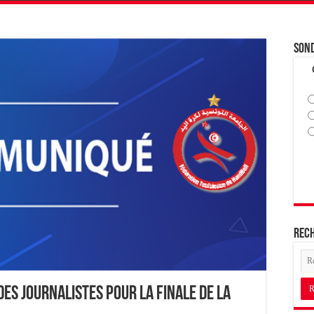
Son
Rec
es journalistes pour la Finale de la