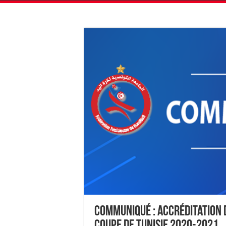
Communiqué : Accréditation d
Coupe de Tunisie 2020-2021