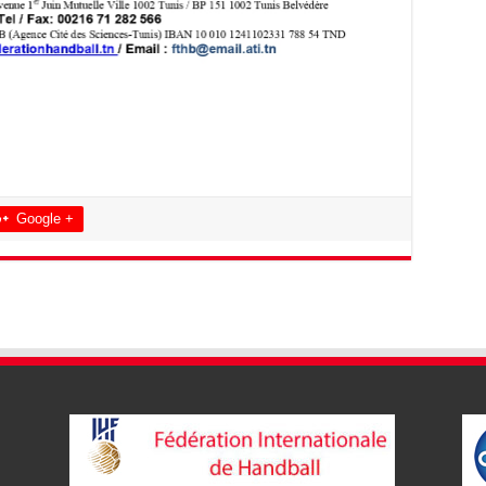
Google +