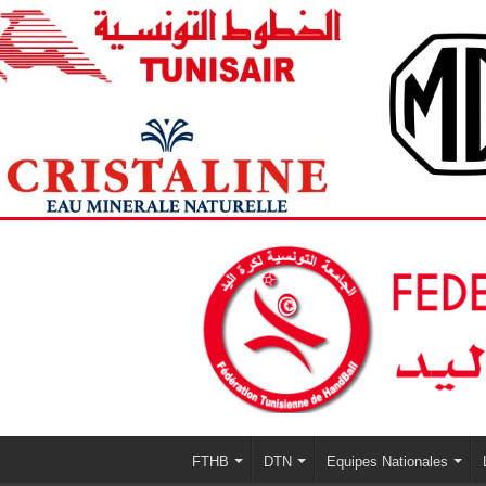
FTHB
DTN
Equipes Nationales