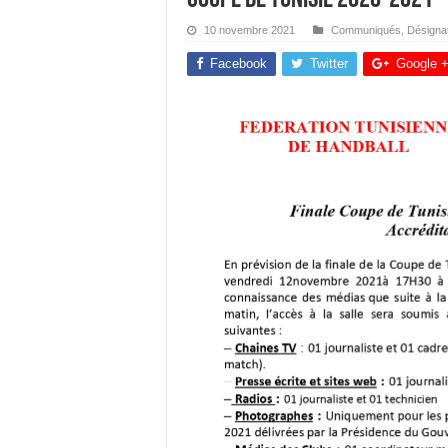
10 novembre 2021
Communiqués
,
Désigna
Facebook
Twitter
Google 