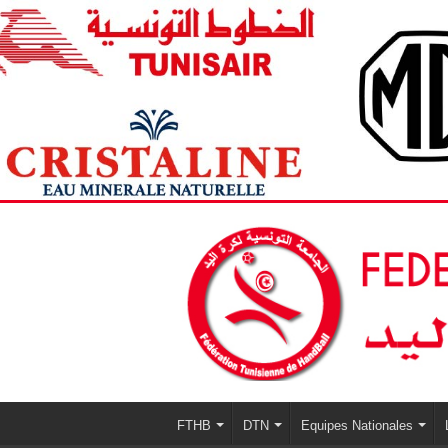
FTHB
DTN
Equipes Nationales