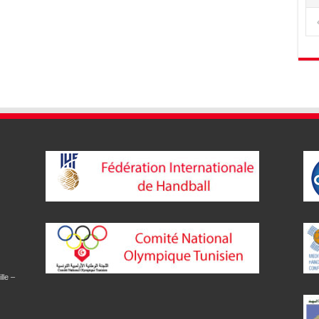
lle –