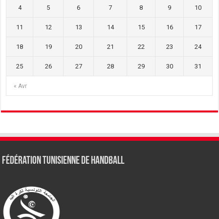
4
5
6
7
8
9
10
11
12
13
14
15
16
17
18
19
20
21
22
23
24
25
26
27
28
29
30
31
« Avr
Fédération tunisienne de Handball