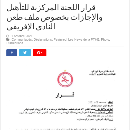
قرار اللجنة المركزية للتأهيل
والإجازات بخصوص ملف طعن
النادي الإفريقي
1 octobre 2021
Communiqués
,
Désignations
,
Featured
,
Les News de la FTHB
,
Photo
,
Publications