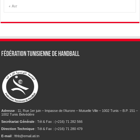
« Avr
Fédération tunisienne de Handball
Adresse
: 11, Rue 1er juin – Impasse de l’Aurore – Mutuelle Ville – 1002 Tunis – B.P. 151 –
1002 Tunis Belvédère
Secrétariat Générale
: Tél & Fax : (+216) 71 282 566
Direction Technique
: Tél & Fax : (+216) 71 280 479
E-mail
: fthb@email.ati.tn