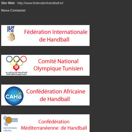
Site Web
: http://www.federationhandball.tn/
Nous Contacter