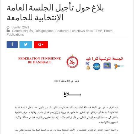
بلاغ حول تأجيل الجلسة العامة
الإنتخابية للجامعة
8 juillet 2021
Communiqués
,
Désignations
,
Featured
,
Les News de la FTHB
,
Photo
,
Publications