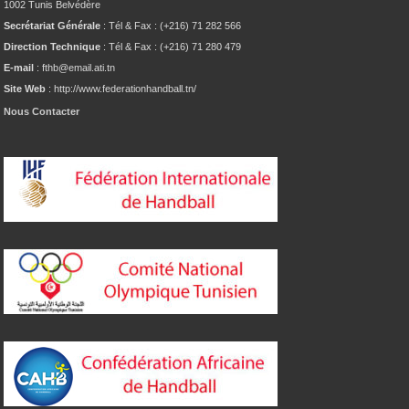
1002 Tunis Belvédère
Secrétariat Générale
: Tél & Fax : (+216) 71 282 566
Direction Technique
: Tél & Fax : (+216) 71 280 479
E-mail
: fthb@email.ati.tn
Site Web
: http://www.federationhandball.tn/
Nous Contacter