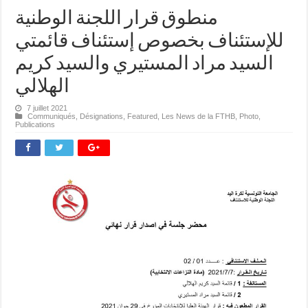
منطوق قرار اللجنة الوطنية
للإستئناف بخصوص إستئناف قائمتي
السيد مراد المستيري والسيد كريم
الهلالي
7 juillet 2021
Communiqués
,
Désignations
,
Featured
,
Les News de la FTHB
,
Photo
,
Publications