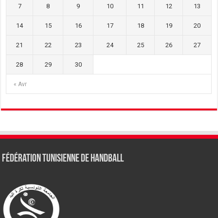
7
8
9
10
11
12
13
14
15
16
17
18
19
20
21
22
23
24
25
26
27
28
29
30
« Avr
Fédération tunisienne de Handball