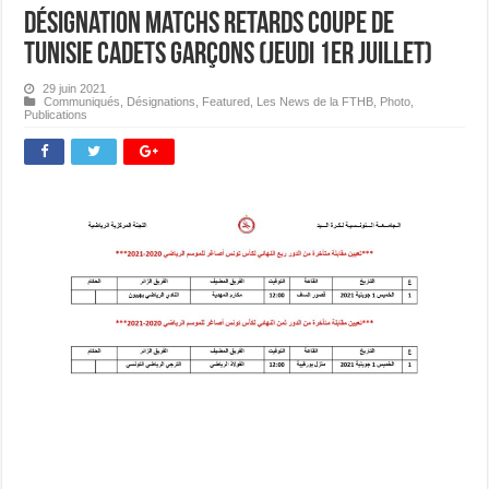
Désignation Matchs Retards Coupe de
Tunisie Cadets Garçons (Jeudi 1er juillet)
29 juin 2021
Communiqués
,
Désignations
,
Featured
,
Les News de la FTHB
,
Photo
,
Publications