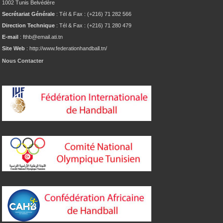
1002 Tunis Belvédère
Secrétariat Générale
: Tél & Fax : (+216) 71 282 566
Direction Technique
: Tél & Fax : (+216) 71 280 479
E-mail
: fthb@email.ati.tn
Site Web
: http://www.federationhandball.tn/
Nous Contacter