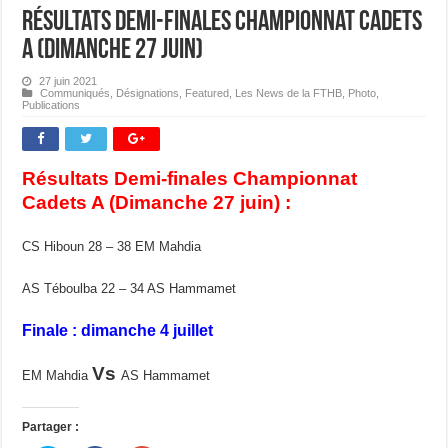
Résultats Demi-finales Championnat Cadets
A (Dimanche 27 juin)
27 juin 2021
Communiqués
,
Désignations
,
Featured
,
Les News de la FTHB
,
Photo
,
Publications
Résultats Demi-finales Championnat
Cadets A (Dimanche 27 juin) :
CS Hiboun 28 – 38 EM Mahdia
AS Téboulba 22 – 34 AS Hammamet
Finale : dimanche 4 juillet
Vs
EM Mahdia
AS Hammamet
Partager :