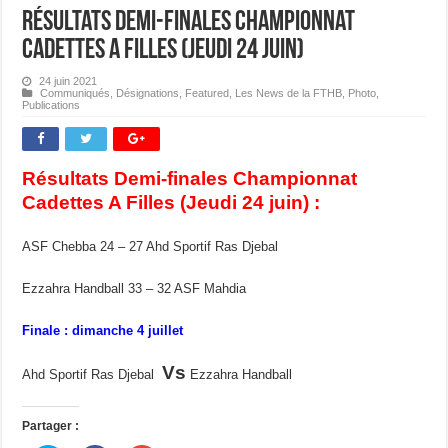
Résultats Demi-finales Championnat
Cadettes A Filles (Jeudi 24 juin)
24 juin 2021
Communiqués
,
Désignations
,
Featured
,
Les News de la FTHB
,
Photo
,
Publications
Résultats Demi-finales Championnat
Cadettes A Filles (Jeudi 24 juin) :
ASF Chebba 24 – 27 Ahd Sportif Ras Djebal
Ezzahra Handball 33 – 32 ASF Mahdia
Finale : dimanche 4 juillet
Vs
Ahd Sportif Ras Djebal
Ezzahra Handball
Partager :