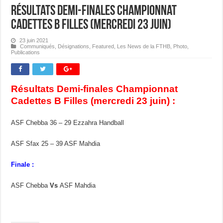
Résultats Demi-finales Championnat
Cadettes B Filles (mercredi 23 juin)
23 juin 2021
Communiqués
,
Désignations
,
Featured
,
Les News de la FTHB
,
Photo
,
Publications
Résultats Demi-finales Championnat
Cadettes B Filles (mercredi 23 juin) :
ASF Chebba 36 – 29 Ezzahra Handball
ASF Sfax 25 – 39 ASF Mahdia
Finale :
ASF Chebba
Vs
ASF Mahdia