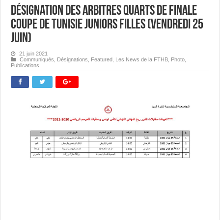
Désignation des Arbitres Quarts de Finale
Coupe de Tunisie Juniors Filles (Vendredi 25
juin)
21 juin 2021
Communiqués
,
Désignations
,
Featured
,
Les News de la FTHB
,
Photo
,
Publications