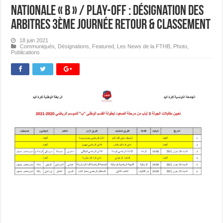
Nationale « B » / PLAY-OFF : Désignation des
Arbitres 3ème journée Retour & Classement
18 juin 2021
Communiqués
,
Désignations
,
Featured
,
Les News de la FTHB
,
Photo
,
Publications