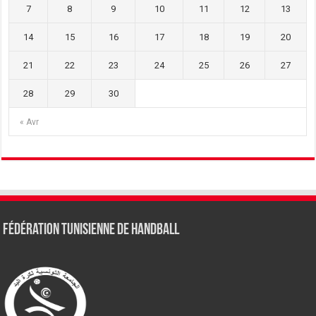
7
8
9
10
11
12
13
14
15
16
17
18
19
20
21
22
23
24
25
26
27
28
29
30
« Avr
Fédération tunisienne de Handball