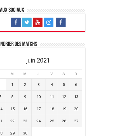
eaux sociaux
ndrier des matchs
juin 2021
L
M
M
J
V
S
D
1
2
3
4
5
6
7
8
9
10
11
12
13
14
15
16
17
18
19
20
21
22
23
24
25
26
27
28
29
30