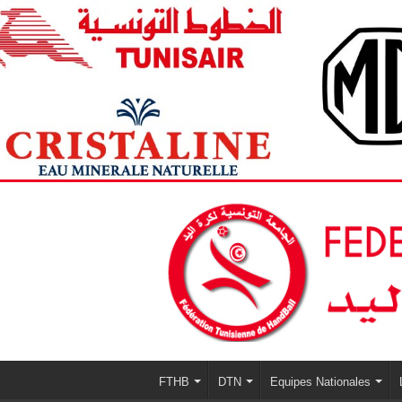
FTHB
DTN
Equipes Nationales