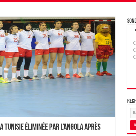
Son
Rec
 Tunisie éliminée par l’Angola après