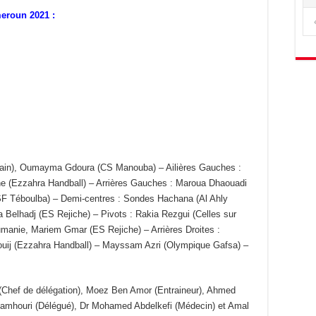
eroun 2021 :
icain), Oumayma Gdoura (CS Manouba) – Ailières Gauches :
he (Ezzahra Handball) – Arrières Gauches : Maroua Dhaouadi
SF Téboulba) – Demi-centres : Sondes Hachana (Al Ahly
Belhadj (ES Rejiche) – Pivots : Rakia Rezgui (Celles sur
umanie, Mariem Gmar (ES Rejiche) – Arrières Droites :
ij (Ezzahra Handball) – Mayssam Azri (Olympique Gafsa) –
hef de délégation), Moez Ben Amor (Entraineur), Ahmed
amhouri (Délégué), Dr Mohamed Abdelkefi (Médecin) et Amal