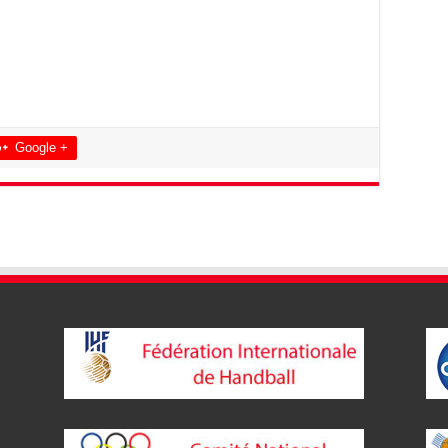
Google +