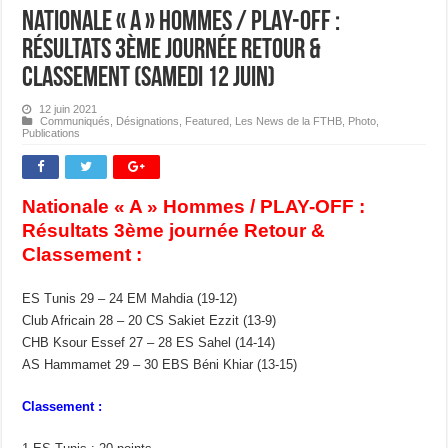
Nationale « A » Hommes / PLAY-OFF :
Résultats 3ème journée Retour &
Classement (samedi 12 juin)
12 juin 2021
Communiqués
,
Désignations
,
Featured
,
Les News de la FTHB
,
Photo
,
Publications
Nationale « A » Hommes / PLAY-OFF :
Résultats 3ème journée Retour &
Classement :
ES Tunis 29 – 24 EM Mahdia (19-12)
Club Africain 28 – 20 CS Sakiet Ezzit (13-9)
CHB Ksour Essef 27 – 28 ES Sahel (14-14)
AS Hammamet 29 – 30 EBS Béni Khiar (13-15)
Classement :