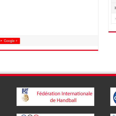
Google +