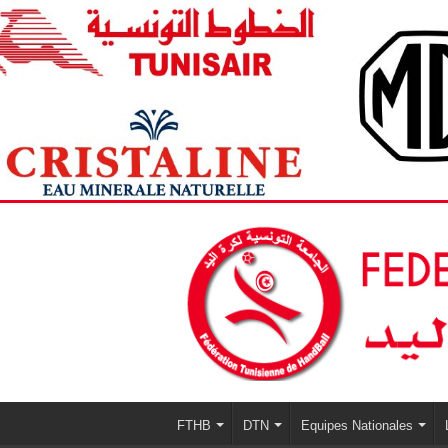
FTHB
DTN
Equipes Nationales