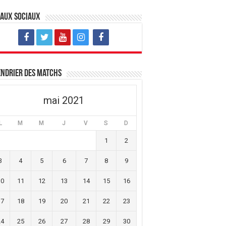
eaux sociaux
ndrier des matchs
mai 2021
L
M
M
J
V
S
D
1
2
3
4
5
6
7
8
9
10
11
12
13
14
15
16
17
18
19
20
21
22
23
24
25
26
27
28
29
30