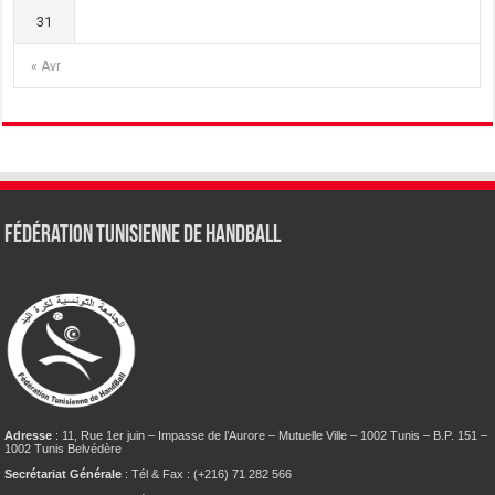
31
« Avr
Fédération tunisienne de Handball
Adresse
: 11, Rue 1er juin – Impasse de l’Aurore – Mutuelle Ville – 1002 Tunis – B.P. 151 –
1002 Tunis Belvédère
Secrétariat Générale
: Tél & Fax : (+216) 71 282 566