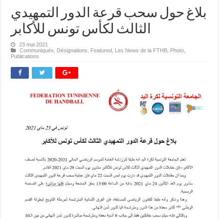
بلاغ حول سحب قرعة الدور التمهيدي
الثالث لكأس تونس للأكابر
23 mai 2021
Communiqués
,
Désignations
,
Featured
,
Les News de la FTHB
,
Photo
,
Publications