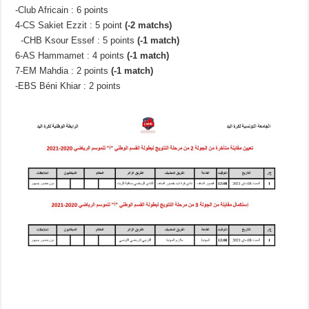
-Club Africain : 6 points
4-CS Sakiet Ezzit : 5 point
(-2 matchs)
-CHB Ksour Essef : 5 points
(-1 match)
6-AS Hammamet : 4 points
(-1 match)
7-EM Mahdia : 2 points
(-1 match)
-EBS Béni Khiar : 2 points