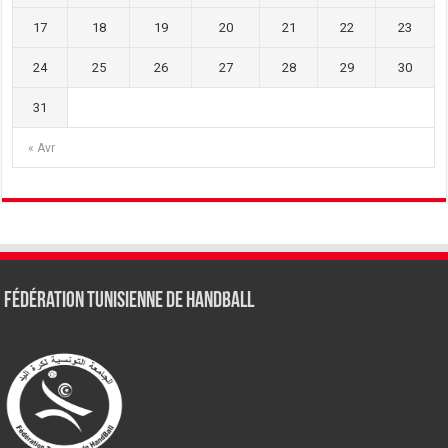
17
18
19
20
21
22
23
24
25
26
27
28
29
30
31
« Avr
Fédération tunisienne de Handball