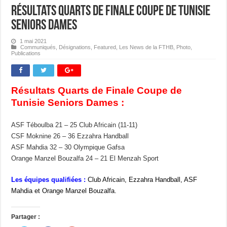
Résultats Quarts de Finale Coupe de Tunisie
Seniors Dames
1 mai 2021
Communiqués
,
Désignations
,
Featured
,
Les News de la FTHB
,
Photo
,
Publications
Résultats Quarts de Finale Coupe de
Tunisie Seniors Dames :
ASF Téboulba 21 – 25 Club Africain (11-11)
CSF Moknine 26 – 36 Ezzahra Handball
ASF Mahdia 32 – 30 Olympique Gafsa
Orange Manzel Bouzalfa 24 – 21 El Menzah Sport
Les équipes qualifiées :
Club Africain, Ezzahra Handball, ASF
Mahdia et Orange Manzel Bouzalfa.
Partager :