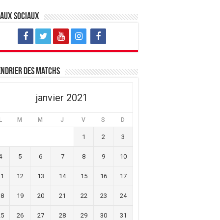
eaux sociaux
ndrier des matchs
janvier 2021
L
M
M
J
V
S
D
1
2
3
4
5
6
7
8
9
10
11
12
13
14
15
16
17
18
19
20
21
22
23
24
25
26
27
28
29
30
31