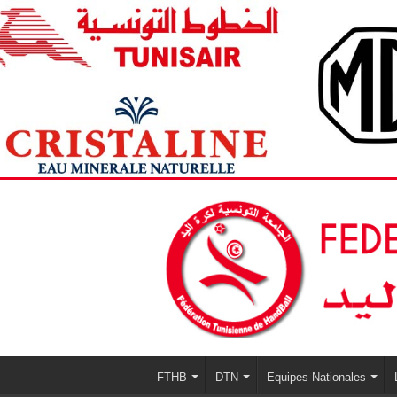
FTHB
DTN
Equipes Nationales