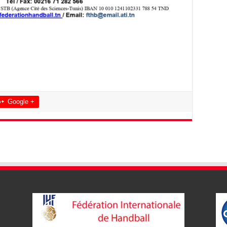
Google +