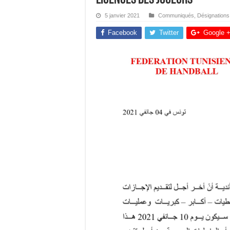
5 janvier 2021
Communiqués
,
Désignations
Facebook
Twitter
Google 