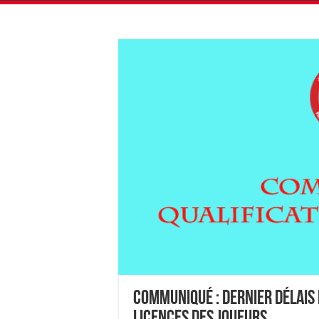
Communiqué : dernier délais 
Licences des Joueurs