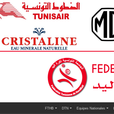
FTHB
DTN
Equipes Nationales