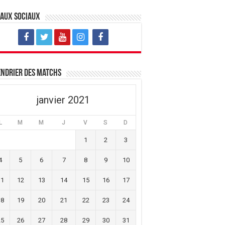
eaux sociaux
ndrier des matchs
janvier 2021
L
M
M
J
V
S
D
1
2
3
4
5
6
7
8
9
10
11
12
13
14
15
16
17
18
19
20
21
22
23
24
25
26
27
28
29
30
31