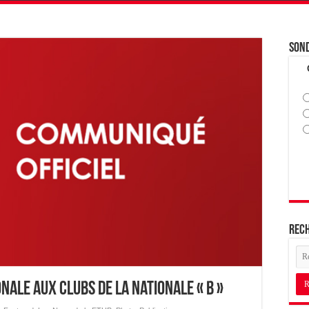
Son
Rec
nale aux Clubs de la Nationale « B »