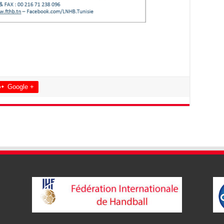
Google +