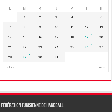
L
M
M
J
V
S
D
1
2
3
4
5
6
7
8
9
10
11
12
13
14
15
16
17
18
19
20
21
22
23
24
25
26
27
28
29
30
31
« Fév
Fév »
Fédération tunisienne de Handball