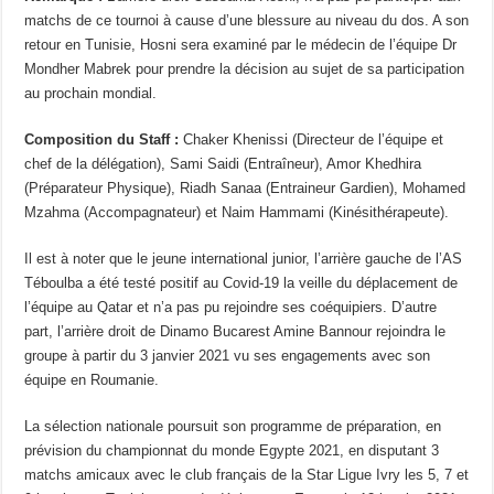
matchs de ce tournoi à cause d’une blessure au niveau du dos. A son
retour en Tunisie, Hosni sera examiné par le médecin de l’équipe Dr
Mondher Mabrek pour prendre la décision au sujet de sa participation
au prochain mondial.
Composition du Staff :
Chaker Khenissi (Directeur de l’équipe et
chef de la délégation), Sami Saidi (Entraîneur), Amor Khedhira
(Préparateur Physique), Riadh Sanaa (Entraineur Gardien), Mohamed
Mzahma (Accompagnateur) et Naim Hammami (Kinésithérapeute).
Il est à noter que le jeune international junior, l’arrière gauche de l’AS
Téboulba a été testé positif au Covid-19 la veille du déplacement de
l’équipe au Qatar et n’a pas pu rejoindre ses coéquipiers. D’autre
part, l’arrière droit de Dinamo Bucarest Amine Bannour rejoindra le
groupe à partir du 3 janvier 2021 vu ses engagements avec son
équipe en Roumanie.
La sélection nationale poursuit son programme de préparation, en
prévision du championnat du monde Egypte 2021, en disputant 3
matchs amicaux avec le club français de la Star Ligue Ivry les 5, 7 et