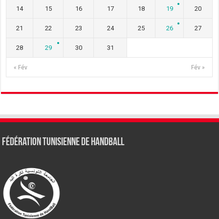
14
15
16
17
18
19
20
21
22
23
24
25
26
27
28
29
30
31
« Fév
Fév »
Fédération tunisienne de Handball