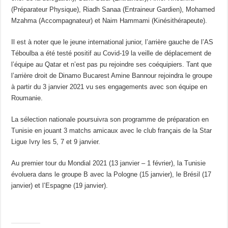
(Préparateur Physique), Riadh Sanaa (Entraineur Gardien), Mohamed
Mzahma (Accompagnateur) et Naim Hammami (Kinésithérapeute).
Il est à noter que le jeune international junior, l’arrière gauche de l’AS
Téboulba a été testé positif au Covid-19 la veille de déplacement de
l’équipe au Qatar et n’est pas pu rejoindre ses coéquipiers. Tant que
l’arrière droit de Dinamo Bucarest Amine Bannour rejoindra le groupe
à partir du 3 janvier 2021 vu ses engagements avec son équipe en
Roumanie.
La sélection nationale poursuivra son programme de préparation en
Tunisie en jouant 3 matchs amicaux avec le club français de la Star
Ligue Ivry les 5, 7 et 9 janvier.
Au premier tour du Mondial 2021 (13 janvier – 1 février), la Tunisie
évoluera dans le groupe B avec la Pologne (15 janvier), le Brésil (17
janvier) et l’Espagne (19 janvier).