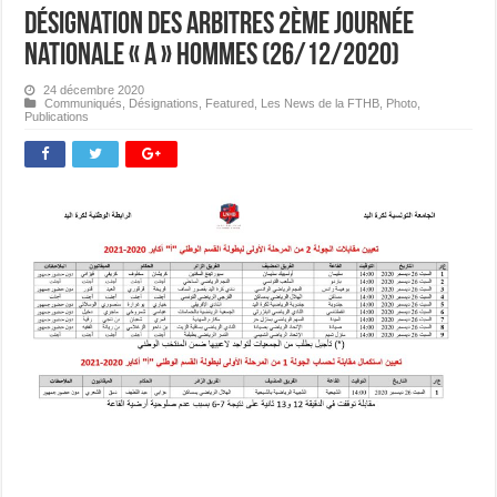
Désignation des Arbitres 2ème journée
Nationale « A » Hommes (26/12/2020)
24 décembre 2020
Communiqués
,
Désignations
,
Featured
,
Les News de la FTHB
,
Photo
,
Publications