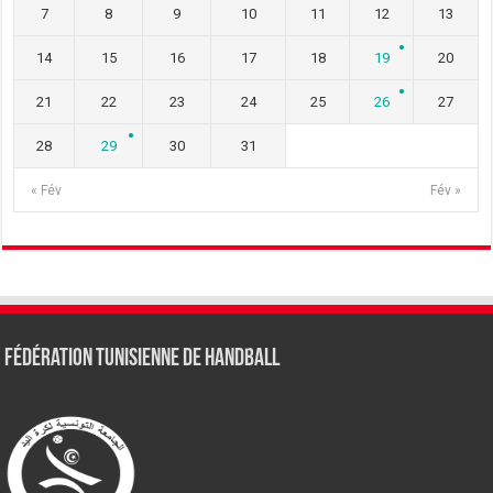
7
8
9
10
11
12
13
14
15
16
17
18
19
20
21
22
23
24
25
26
27
28
29
30
31
« Fév
Fév »
Fédération tunisienne de Handball