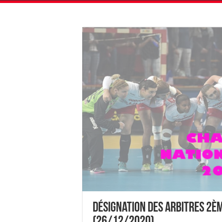
Désignation des Arbitres 2èm
(26/12/2020)