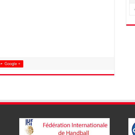
Google +