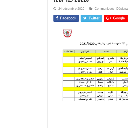
24 décembre 2020
Communiqués
,
Désigna
Facebook
Twitter
Google 