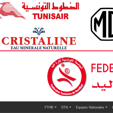
FTHB
DTN
Equipes Nationales