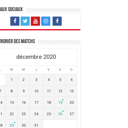
eaux sociaux
ndrier des matchs
décembre 2020
L
M
M
J
V
S
D
1
2
3
4
5
6
7
8
9
10
11
12
13
14
15
16
17
18
19
20
21
22
23
24
25
26
27
28
29
30
31