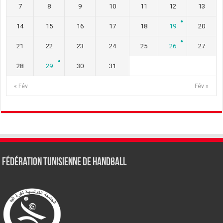
7
8
9
10
11
12
13
14
15
16
17
18
19
20
21
22
23
24
25
26
27
28
29
30
31
« Fév
Fév »
Fédération tunisienne de Handball