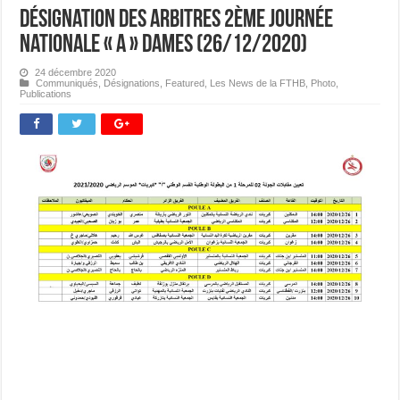
Désignation des Arbitres 2ème journée
Nationale « A » Dames (26/12/2020)
24 décembre 2020
Communiqués
,
Désignations
,
Featured
,
Les News de la FTHB
,
Photo
,
Publications