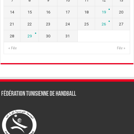
7
8
9
10
11
12
13
14
15
16
17
18
19
20
21
22
23
24
25
26
27
28
29
30
31
« Fév
Fév »
Fédération tunisienne de Handball