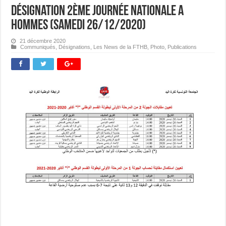
Désignation 2ème journée Nationale A
Hommes (samedi 26/12/2020)
21 décembre 2020
Communiqués
,
Désignations
,
Les News de la FTHB
,
Photo
,
Publications