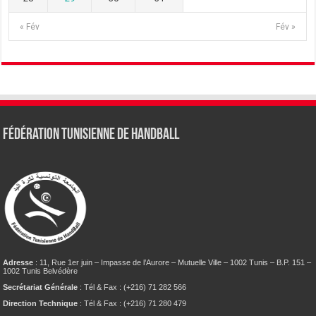
« Fév
Fév »
Fédération tunisienne de Handball
Adresse
: 11, Rue 1er juin – Impasse de l’Aurore – Mutuelle Ville – 1002 Tunis – B.P. 151 –
1002 Tunis Belvédère
Secrétariat Générale
: Tél & Fax : (+216) 71 282 566
Direction Technique
: Tél & Fax : (+216) 71 280 479