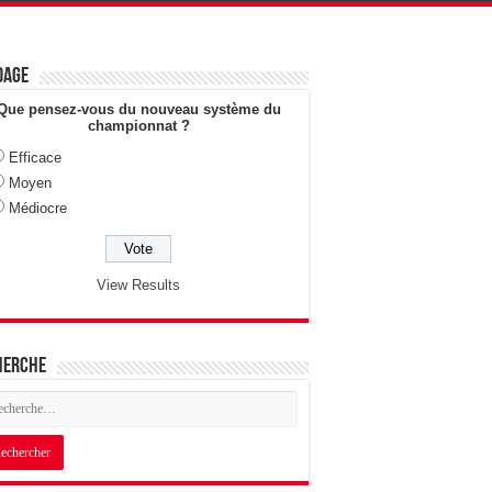
dage
Que pensez-vous du nouveau système du
championnat ?
Efficace
Moyen
Médiocre
View Results
herche