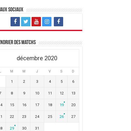
eaux sociaux
ndrier des matchs
décembre 2020
L
M
M
J
V
S
D
1
2
3
4
5
6
7
8
9
10
11
12
13
14
15
16
17
18
19
20
21
22
23
24
25
26
27
28
29
30
31