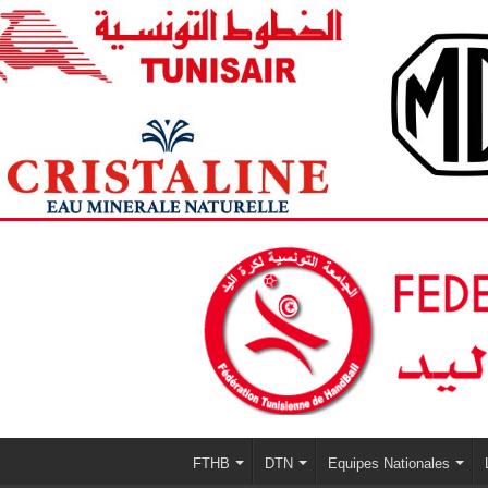
FTHB
DTN
Equipes Nationales