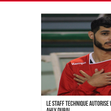
Le staff technique autorise
Ahly Dubai