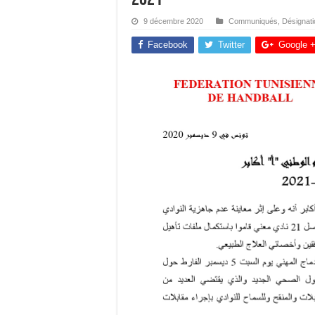
9 décembre 2020
Communiqués
,
Désignat
Facebook
Twitter
Google 