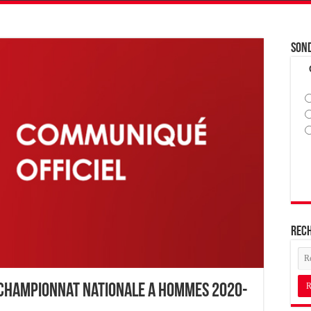
Son
Rec
Championnat Nationale A Hommes 2020-