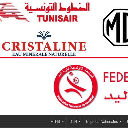
FTHB
DTN
Equipes Nationales