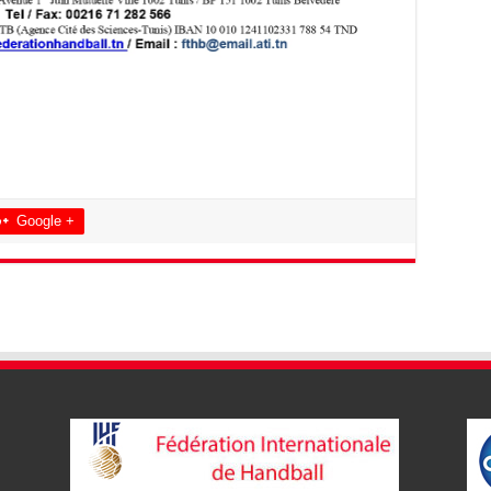
Google +