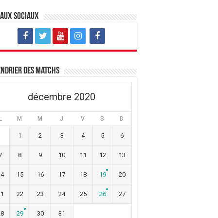
eaux sociaux
ndrier des matchs
décembre 2020
L
M
M
J
V
S
D
1
2
3
4
5
6
7
8
9
10
11
12
13
14
15
16
17
18
19
20
21
22
23
24
25
26
27
28
29
30
31